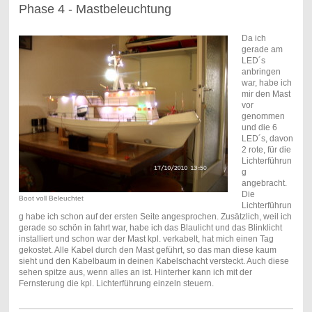
Phase 4 - Mastbeleuchtung
Da ich
gerade am
LED´s
anbringen
war, habe ich
mir den Mast
vor
genommen
und die 6
LED´s, davon
2 rote, für die
Lichterführun
g
angebracht.
Die
Boot voll Beleuchtet
Lichterführun
g habe ich schon auf der ersten Seite angesprochen. Zusätzlich, weil ich
gerade so schön in fahrt war, habe ich das Blaulicht und das Blinklicht
installiert und schon war der Mast kpl. verkabelt, hat mich einen Tag
gekostet. Alle Kabel durch den Mast geführt, so das man diese kaum
sieht und den Kabelbaum in deinen Kabelschacht versteckt. Auch diese
sehen spitze aus, wenn alles an ist. Hinterher kann ich mit der
Fernsterung die kpl. Lichterführung einzeln steuern.