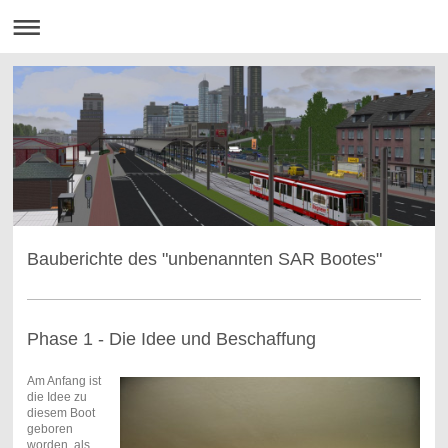
Bauberichte des "unbenannten SAR Bootes"
Phase 1 - Die Idee und Beschaffung
Am Anfang ist
die Idee zu
diesem Boot
geboren
worden, als