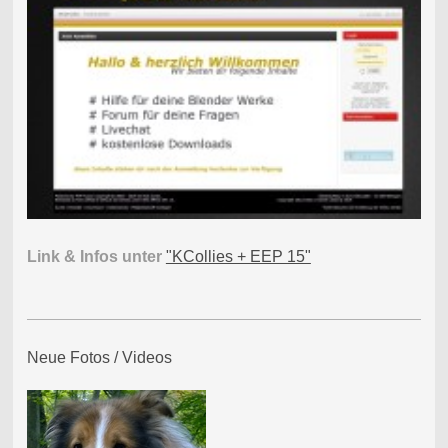
Link & Infos unter
"KCollies + EEP 15"
Neue Fotos / Videos