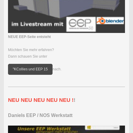
NEUE EEP-Seite entsteht
Möchten Sie mehr erfahren?
Dann schauen Sie unter
"KCollies und EEP 15
nach.
NEU NEU NEU NEU NEU !
!
Daniels EEP / NOS Werkstatt