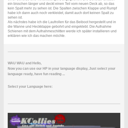
ein bisschen länger und deckt einen Teil vom neuen Deck ab, so das
kein Spalt mehr zu sehen ist. Die Spalten zwischen Klappe und Rumpf
habe ich dann auch noch verkleidet, damit auch dort keinen Spalt zu
sehen ist.
Als nächstes habe ich die Laufrollen für das Beiboot hergestellt und in
die Wanne und Heckklappe gebohrt und eingeklebt. Die Aufnahme
Schienen mit dem Aufnahmeschlitten werde ich später installieren und
erklären wie ich das machen möchte.
WAU
WAU
and
Hello
,
Now
you
can use our
HP
in
your
l
anguage
display
,
Just
select
your
language
ready
, have fun
reading
...
Select your Language here: