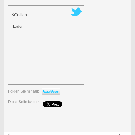
KCollies
Laden...
Folgen Sie mir auf:
Diese Seite twittern