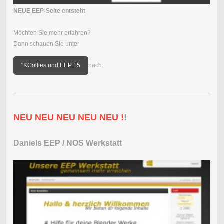
NEUE EEP-Seite entsteht
Möchten Sie mehr erfahren?
Dann schauen Sie unter
"KCollies und EEP 15
nach.
NEU NEU NEU NEU NEU !
!
Daniels EEP / NOS Werkstatt