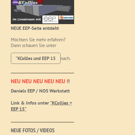
NEUE EEP-Seite entsteht
Möchten Sie mehr erfahren?
Dann schauen Sie unter
"KCollies und EEP 15
nach.
NEU NEU NEU NEU NEU !
!
Daniels EEP / NOS Werkstatt
Link & Infos unter
"KCollies +
EEP 15"
NEUE FOTOS / VIDEOS