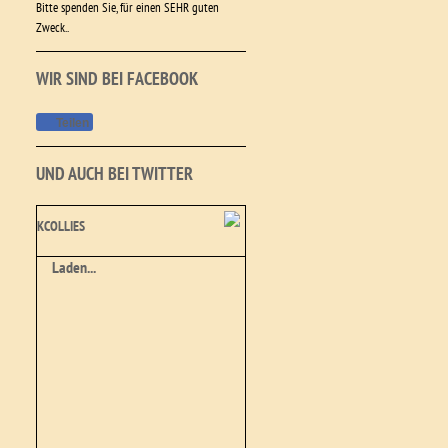
Bitte spenden Sie, für einen SEHR guten
Zweck..
WIR SIND BEI FACEBOOK
Teilen
UND AUCH BEI TWITTER
KCOLLIES
Laden...