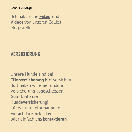
Bonnie & Magic
Ich habe neue
Fotos
und
Videos
von unseren Collies
eingestellt.
VERSICHERUNG
Unsere Hunde sind bei
"
Tierversicherung.biz
" versichert,
dort haben wir eine rundum
Versicherung abgeschlossen.
Gute Tarife der
Hundeversicherung!
Für weitere Informationen
einfach Link anklicken
oder einfach uns
kontaktieren
.