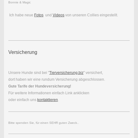
Bonnie & Magic
Ich habe neue
Fotos
und
Videos
von unseren Collies eingestellt.
Versicherung
Unsere Hunde sind bei "
Tierversicherung.biz
" versichert,
dort haben wir eine rundum Versicherung abgeschlossen.
Gute Tarife der Hundeversicherung!
Für weitere Informationen einfach Link anklicken
oder einfach uns
kontaktieren
.
Bitte spenden Sie, für einen SEHR guten Zweck..