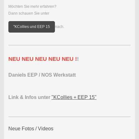
Möchten Sie mehr erfahren?
Dann schauen Sie unter
"KCollies und EEP 15
nach.
NEU NEU NEU NEU NEU !
!
Daniels EEP / NOS Werkstatt
Link & Infos unter
"KCollies + EEP 15"
Neue Fotos / Videos